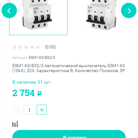
(0.00)
Артикул:
ESM1-63/B32/3
ESM1-63/B32/3 Автоматический выключатель ESM1-63
(10kA), 32A, Характеристика B, Количество Полюсов: 3P
В наличии 31 шт.
2 754
Р
−
+
В корзину