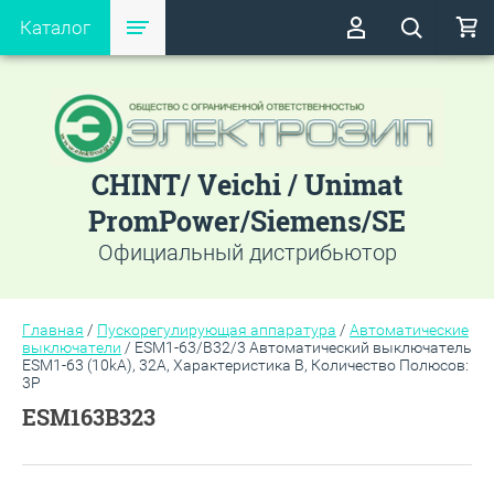
Каталог
CHINT/ Veichi / Unimat
PromPower/Siemens/SE
Официальный дистрибьютор
Главная
/
Пускорегулирующая аппаратура
/
Автоматические
выключатели
/
ESM1-63/B32/3 Автоматический выключатель
ESM1-63 (10kA), 32A, Характеристика B, Количество Полюсов:
3P
ESM163B323