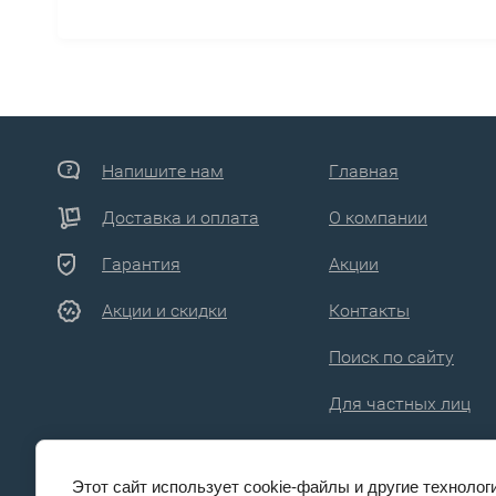
Напишите нам
Главная
Доставка и оплата
О компании
Гарантия
Акции
Акции и скидки
Контакты
Поиск по сайту
Для частных лиц
Этот сайт использует cookie-файлы и другие технолог