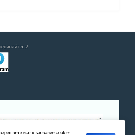
оединяйтесь!
разрешаете использование cookie-