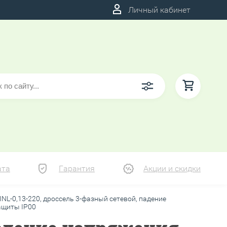
Личный кабинет
ата
Гарантия
Акции и скидки
INL-0,13-220, дроссель 3-фазный сетевой, падение
защиты IP00