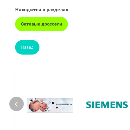
Находится в разделах
Сетевые дроссели
Назад