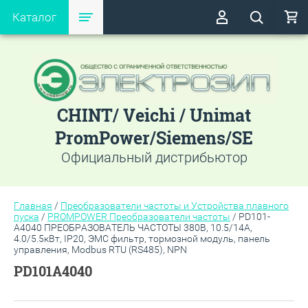
Каталог
CHINT/ Veichi / Unimat
PromPower/Siemens/SE
Официальный дистрибьютор
Главная
/
Преобразователи частоты и Устройства плавного
пуска
/
PROMPOWER Преобразователи частоты
/
PD101-
A4040 ПРЕОБРАЗОВАТЕЛЬ ЧАСТОТЫ 380В, 10.5/14А,
4.0/5.5кВт, IP20, ЭМС фильтр, тормозной модуль, панель
управления, Modbus RTU (RS485), NPN
PD101A4040